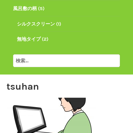
風呂敷の柄
(5)
シルクスクリーン
(1)
無地タイプ
(2)
検
索:
tsuhan