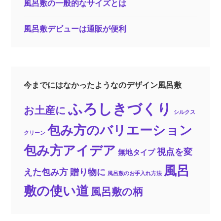
風呂敷の一般的なサイズとは
風呂敷デビューは通販が便利
今までにはなかったようなのデザイン風呂敷
ふろしきづくり
お土産に
シルクス
包み方のバリエーション
クリーン
包み方アイデア
視点を変
無地タイプ
風呂
えた包み方
贈り物に
風呂敷のお手入れ方法
敷の使い道
風呂敷の柄