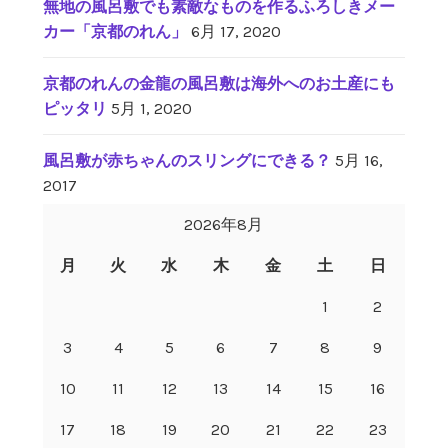
無地の風呂敷でも素敵なものを作るふろしきメー
カー「京都のれん」
6月 17, 2020
京都のれんの金龍の風呂敷は海外へのお土産にも
ピッタリ
5月 1, 2020
風呂敷が赤ちゃんのスリングにできる？
5月 16,
2017
2026年8月
月
火
水
木
金
土
日
1
2
3
4
5
6
7
8
9
10
11
12
13
14
15
16
17
18
19
20
21
22
23