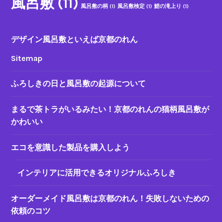
風呂敷
(11)
風呂敷の柄
(1)
風呂敷検定
(1)
鯉の滝上り
(1)
デザイン風呂敷といえば京都のれん
Sitemap
ふろしきの日と風呂敷の起源について
まるで茶トラがいるみたい！京都のれんの猫柄風呂敷が
かわいい
エコを意識した製品を購入しよう
インテリアに活用できるオリジナルふろしき
オーダーメイド風呂敷は京都のれん！失敗しないための
依頼のコツ