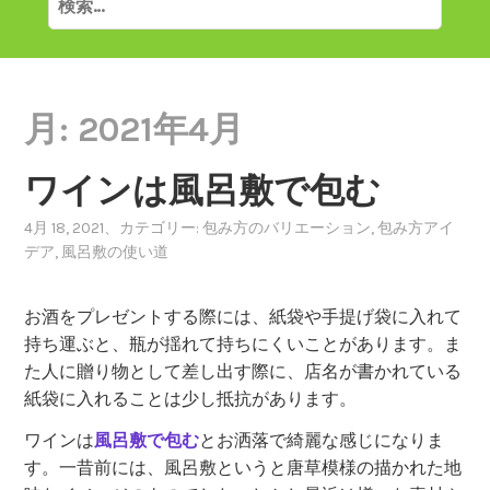
索:
月:
2021年4月
ワインは風呂敷で包む
4月 18, 2021
、カテゴリー:
包み方のバリエーション
,
包み方アイ
デア
,
風呂敷の使い道
お酒をプレゼントする際には、紙袋や手提げ袋に入れて
持ち運ぶと、瓶が揺れて持ちにくいことがあります。ま
た人に贈り物として差し出す際に、店名が書かれている
紙袋に入れることは少し抵抗があります。
ワインは
風呂敷で包む
とお洒落で綺麗な感じになりま
す。一昔前には、風呂敷というと唐草模様の描かれた地