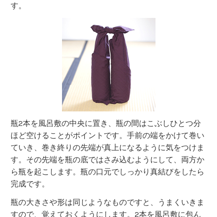
す。
瓶2本を風呂敷の中央に置き、瓶の間はこぶしひとつ分
ほど空けることがポイントです。手前の端をかけて巻い
ていき、巻き終りの先端が真上になるように気をつけま
す。その先端を瓶の底ではさみ込むようにして、両方か
ら瓶を起こします。瓶の口元でしっかり真結びをしたら
完成です。
瓶の大きさや形は同じようなものですと、うまくいきま
すので、覚えておくようにします。2本を風呂敷に包ん