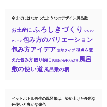
今までにはなかったようなのデザイン風呂敷
ふろしきづくり
お土産に
シルクス
包み方のバリエーション
クリーン
包み方アイデア
視点を変
無地タイプ
風呂
えた包み方
贈り物に
風呂敷のお手入れ方法
敷の使い道
風呂敷の柄
ペットボトル再生の風呂敷は、染め上げた多彩な
色使いと豊かな発色