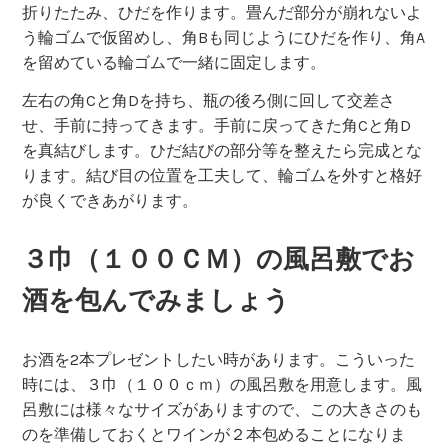
折りたたみ、ひだを作ります。畳んだ部分が崩れないよ
う輪ゴムで仮留めし、角Bも同じようにひだを作り、角A
を留めている輪ゴムで一緒に固定します。
左右の角Cと角Dを持ち、瓶の後ろ側に回して交差さ
せ、手前に持ってきます。手前に戻ってきた角Cと角D
を真結びします。ひだ結びの部分等を整えたら完成とな
ります。結び目の位置を工夫して、輪ゴムを外すと格好
が良くできあがります。
３巾（１００ＣＭ）の風呂敷でお
酒を包んでみましょう
お酒を2本プレゼントしたい時があります。こういった
時には、３巾（１００ｃｍ）の風呂敷を用意します。風
呂敷には様々なサイズがありますので、この大きさのも
のを準備しておくとワインが２本包めることになりま