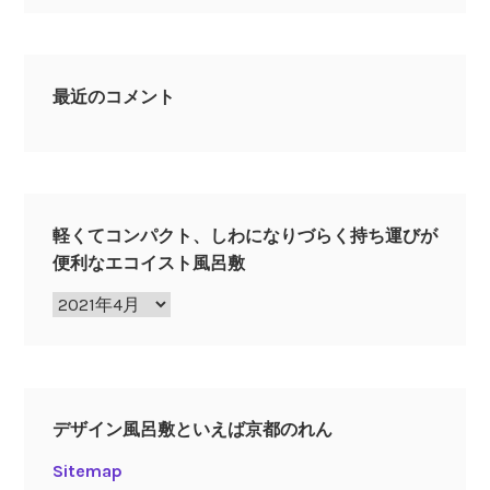
最近のコメント
軽くてコンパクト、しわになりづらく持ち運びが
便利なエコイスト風呂敷
軽
く
て
コ
ン
デザイン風呂敷といえば京都のれん
パ
ク
Sitemap