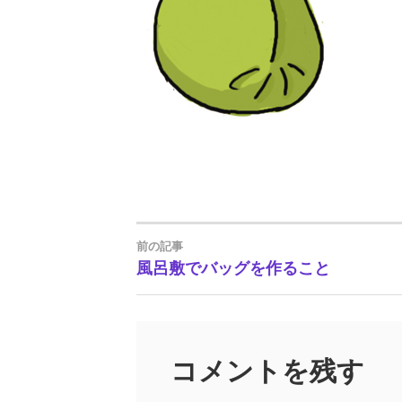
前の記事
投
風呂敷でバッグを作ること
稿
ナ
コメントを残す
ビ