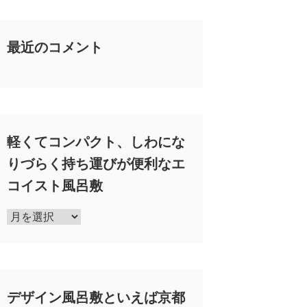
最近のコメント
軽くてコンパクト、しわにな
りづらく持ち運びが便利なエ
コイスト風呂敷
軽
く
て
コ
ン
デザイン風呂敷といえば京都
パ