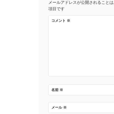
メールアドレスが公開されることは
項目です
ゲ
コメント
※
ー
シ
ョ
ン
名前
※
メール
※