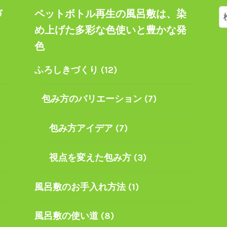
づ
ペットボトル再生の風呂敷は、染
索
ト
め上げた多彩な色使いと豊かな発
色
ふろしきづくり
(12)
包み方のバリエーション
(7)
包み方アイデア
(7)
視点を変えた包み方
(3)
風呂敷のお手入れ方法
(1)
風呂敷の使い道
(8)