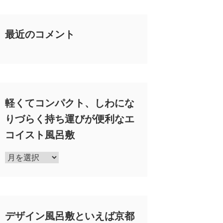
最近のコメント
軽くてコンパクト、しわにな
りづらく持ち運びが便利なエ
コイスト風呂敷
軽
く
て
コ
ン
デザイン風呂敷といえば京都
パ