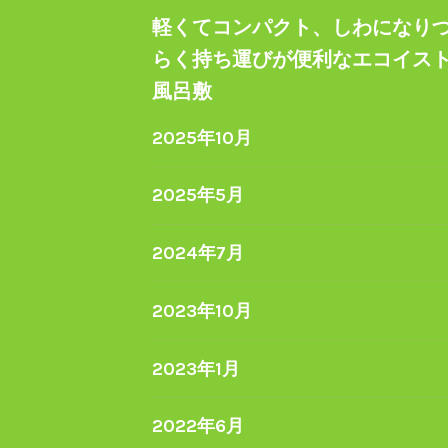
軽くてコンパクト、しわになり
らく持ち運びが便利なエコイス
風呂敷
2025年10月
2025年5月
2024年7月
2023年10月
2023年1月
2022年6月