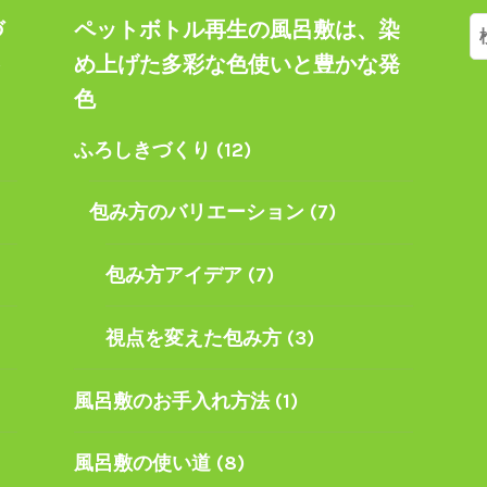
づ
ペットボトル再生の風呂敷は、染
索
ト
め上げた多彩な色使いと豊かな発
色
ふろしきづくり
(12)
包み方のバリエーション
(7)
包み方アイデア
(7)
視点を変えた包み方
(3)
風呂敷のお手入れ方法
(1)
風呂敷の使い道
(8)