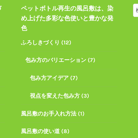
づ
ペットボトル再生の風呂敷は、染
索
ト
め上げた多彩な色使いと豊かな発
色
ふろしきづくり
(12)
包み方のバリエーション
(7)
包み方アイデア
(7)
視点を変えた包み方
(3)
風呂敷のお手入れ方法
(1)
風呂敷の使い道
(8)