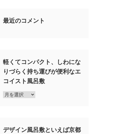
最近のコメント
軽くてコンパクト、しわにな
りづらく持ち運びが便利なエ
コイスト風呂敷
軽
く
て
コ
ン
デザイン風呂敷といえば京都
パ