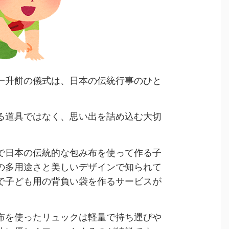
一升餅の儀式は、日本の伝統行事のひと
る道具ではなく、思い出を詰め込む大切
で日本の伝統的な包み布を使って作る子
の多用途さと美しいデザインで知られて
で子ども用の背負い袋を作るサービスが
布を使ったリュックは軽量で持ち運びや