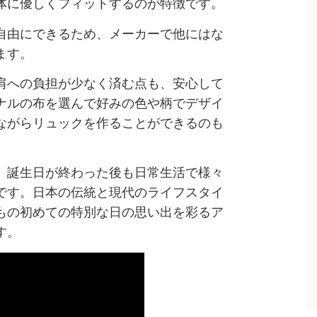
体に優しくフィットするのが特徴です。
自由にできるため、メーカーで他にはな
ます。
肩への負担が少なく済む点も、安心して
ナルの布を選んで好みの色や柄でデザイ
ながらリュックを作ることができるのも
、誕生日が終わった後も日常生活で様々
です。日本の伝統と現代のライフスタイ
もの初めての特別な日の思い出を彩るア
す。