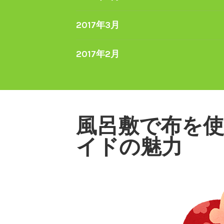
2017年3月
2017年2月
風呂敷で布を
イドの魅力