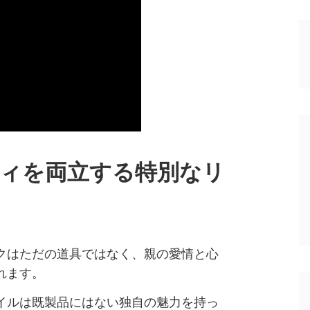
ィを両立する特別なリ
クはただの道具ではなく、親の愛情と心
れます。
イルは既製品にはない独自の魅力を持っ