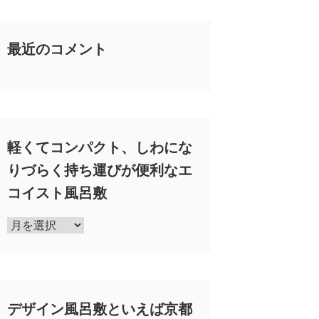
最近のコメント
軽くてコンパクト、しわにな
りづらく持ち運びが便利なエ
コイスト風呂敷
軽
く
て
コ
ン
デザイン風呂敷といえば京都
パ