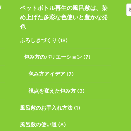
づ
ペットボトル再生の風呂敷は、染
索
ト
め上げた多彩な色使いと豊かな発
色
ふろしきづくり
(12)
包み方のバリエーション
(7)
包み方アイデア
(7)
視点を変えた包み方
(3)
風呂敷のお手入れ方法
(1)
風呂敷の使い道
(8)