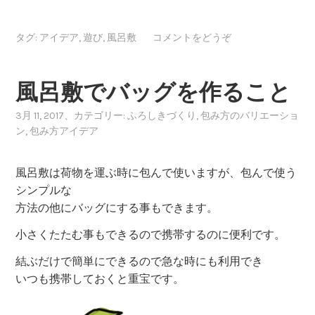
タグ:
アイデア
,
遊び
,
風呂敷
コメントをどうぞ
風呂敷でバッグを作ること
3月 11, 2017
、カテゴリー:
ふろしきづくり
,
包み方のバリエーショ
ン
,
包み方アイデア
風呂敷は荷物を運ぶ時に包んで使いますが、包んで使う
シンプルな
方法の他にバッグにする事もできます。
小さくたたむ事もできるので携帯するのに便利です。
結ぶだけで簡単にできるので急な時にも利用でき
いつも携帯しておくと重宝です。