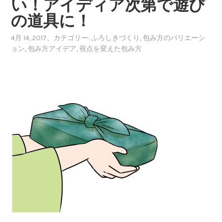
い！アイディア次第で遊び
の道具に！
4月 14, 2017
、カテゴリー:
ふろしきづくり
,
包み方のバリエーシ
ョン
,
包み方アイデア
,
視点を変えた包み方