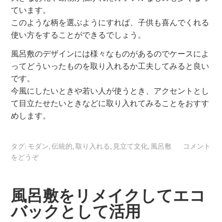
ています。
このような柄を選ぶようにすれば、子供も喜んでくれる
使い方をすることができるでしょう。
風呂敷のデザインには様々なものがあるのでケースによ
ってどういったものを取り入れるか工夫してみると良い
です。
今風にしたいときや若い人が使うとき、アクセントとし
て目立たせたいときなどに取り入れてみることをおすす
めします。
タグ:
モダン
,
伝統的
,
取り入れる
,
見立て文化
,
風呂敷
コメント
をどうぞ
風呂敷をリメイクしてエコ
バックとして活用