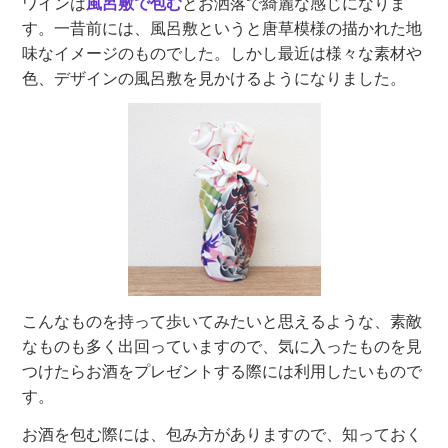
ワインは
風呂敷で包む
とお洒落で綺麗な感じになりま
す。一昔前には、風呂敷というと唐草模様の描かれた地
味なイメージのものでした。しかし最近は様々な素材や
色、デザインの風呂敷を見かけるようになりました。
こんなものを持って歩いてみたいと思えるような、素敵
なものも多く出回っていますので、気に入ったものを見
つけたらお酒をプレゼントする際には利用したいもので
す。
お酒を包む際には、包み方がありますので、知っておく