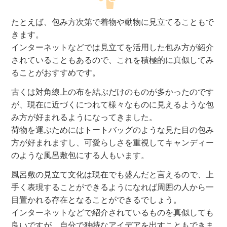
たとえば、包み方次第で着物や動物に見立てることもで
きます。
インターネットなどでは見立てを活用した包み方が紹介
されていることもあるので、これを積極的に真似してみ
ることがおすすめです。
古くは対角線上の布を結ぶだけのものが多かったのです
が、現在に近づくにつれて様々なものに見えるような包
み方が好まれるようになってきました。
荷物を運ぶためにはトートバッグのような見た目の包み
方が好まれますし、可愛らしさを重視してキャンディー
のような風呂敷包にする人もいます。
風呂敷の見立て文化は現在でも盛んだと言えるので、上
手く表現することができるようになれば周囲の人から一
目置かれる存在となることができるでしょう。
インターネットなどで紹介されているものを真似しても
良いですが、自分で独特なアイデアを出すこともできま