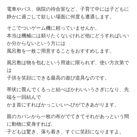
電車やバス、病院の待合室など、子育て中には子どもに
静かに過ごして欲しい場面に何度も遭遇します。
そこでついゲーム機に頼っていませんか。
本当は機械には頼りたくないけれど他にどうすればいい
か分からないという方には
風呂敷を一枚ご用意することをおすすめします。
風呂敷は物を包むという用途に限られず、使い方次第で
は
子供を笑顔にできる最高の遊び道具なのです。
帯状に畳んでくるっと結べばかわいいうさぎになり、先
端を一回結んで
かま首にすればかっこいいへびができあがります。
親のカバンから一枚の布がでてきてそれがあっという間
に動物に変身すれば、
子どもは驚き、落ち着き、すぐに笑顔になりますよ。