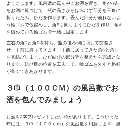
ようにします。風呂敷の真ん中にお酒を置き、角Aの先
をお酒に近づけて、瓶の高さからはみ出す部分を三角に
折りたたみ、ひだを作ります。畳んだ部分が崩れないよ
う輪ゴムで仮留めし、角Bも同じようにひだを作り、角A
を留めている輪ゴムで一緒に固定します。
左右の角Cと角Dを持ち、瓶の後ろ側に回して交差さ
せ、手前に持ってきます。手前に戻ってきた角Cと角D
を真結びします。ひだ結びの部分等を整えたら完成とな
ります。結び目の位置を工夫して、輪ゴムを外すと格好
が良くできあがります。
３巾（１００ＣＭ）の風呂敷でお
酒を包んでみましょう
お酒を2本プレゼントしたい時があります。こういった
時には、３巾（１００ｃｍ）の風呂敷を用意します。風