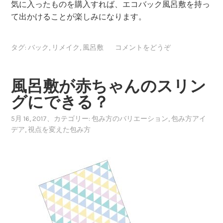
気に入ったものを購入すれば、エコバック風呂敷を持っ
て出かけることが楽しみになります。
タグ:
バック
,
リメイク
,
風呂敷
コメントをどうぞ
風呂敷が赤ちゃんのスリン
グにできる？
5月 16, 2017
、カテゴリー:
包み方のバリエーション
,
包み方アイ
デア
,
視点を変えた包み方